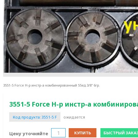
3551-5 Force Н-р инстр-а комбинированный 55ед.3/8" 6гр.
3551-5 Force Н-р инстр-а комбиниров
Код продукта:
3551-5 F
ожидается
КУПИТЬ
БЫСТРЫЙ ЗАКА
Цену уточняйте