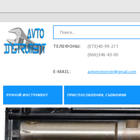
ТЕЛЕФОНЫ:
(073)40-99-211
(066)346-43-00
E-MAIL:
avtomotoinstr@gmail.com
РУЧНОЙ ИНСТРУМЕНТ
ПРИСПОСОБЛЕНИЯ, СЪЕМНИКИ