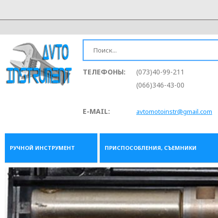
ТЕЛЕФОНЫ:
(073)40-99-211
(066)346-43-00
E-MAIL:
avtomotoinstr@gmail.com
РУЧНОЙ ИНСТРУМЕНТ
ПРИСПОСОБЛЕНИЯ, СЪЕМНИКИ