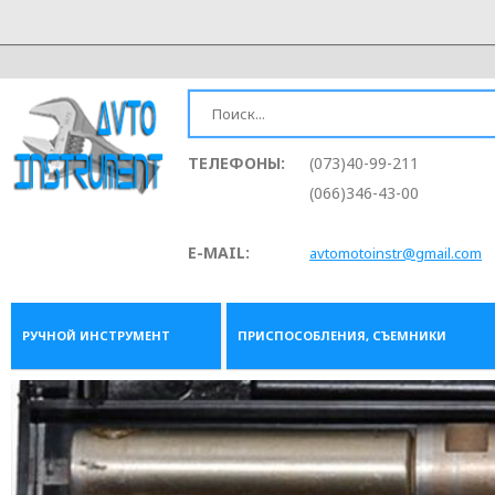
ТЕЛЕФОНЫ:
(073)40-99-211
(066)346-43-00
E-MAIL:
avtomotoinstr@gmail.com
РУЧНОЙ ИНСТРУМЕНТ
ПРИСПОСОБЛЕНИЯ, СЪЕМНИКИ