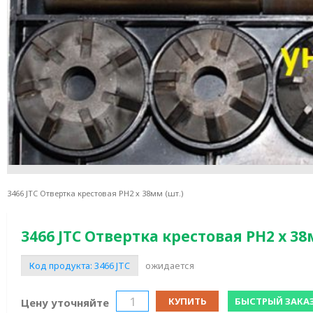
3466 JTC Отвертка крестовая PH2 х 38мм (шт.)
3466 JTC Отвертка крестовая PH2 х 38
Код продукта:
3466 JTC
ожидается
КУПИТЬ
БЫСТРЫЙ ЗАКА
Цену уточняйте