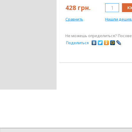
428
грн.
К
Сравнить
Нашли дешев
Не можешь определиться? Посовет
Поделиться