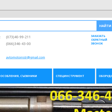
ЗАКАЗАТЬ
:
(073)40-99-211
ОБРАТНЫЙ
(066)346-43-00
ЗВОНОК
avtomotoinstr@gmail.com
ОСОБЛЕНИЯ, СЪЕМНИКИ
СПЕЦИНСТРУМЕНТ
ОБОРУД