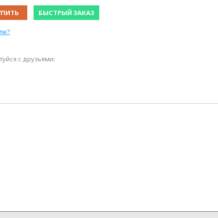
УПИТЬ
БЫСТРЫЙ ЗАКАЗ
ле?
уйся с друзьями: