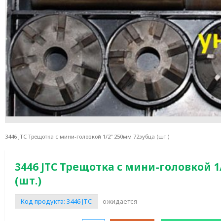
3446 JTC Трещотка с мини-головкой 1/2" 250мм 72зубца (шт.)
3446 JTC Трещотка с мини-головкой 1
(шт.)
Код продукта:
3446 JTC
ожидается