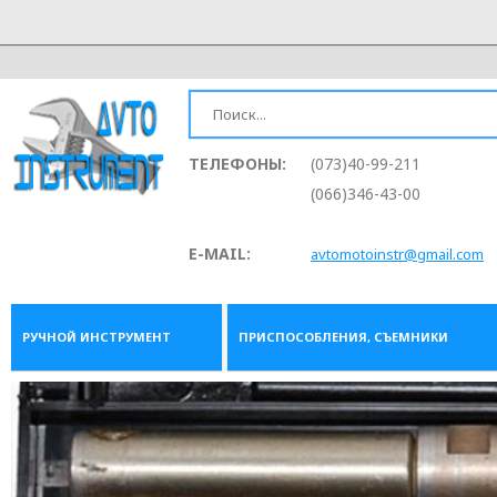
ТЕЛЕФОНЫ:
(073)40-99-211
(066)346-43-00
E-MAIL:
avtomotoinstr@gmail.com
РУЧНОЙ ИНСТРУМЕНТ
ПРИСПОСОБЛЕНИЯ, СЪЕМНИКИ