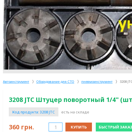
Автоинструмент
Оборудование для СТО
пневмоинструмент
3208 JT
3208 JTC Штуцер поворотный 1/4" (шт
Код продукта:
3208 JTC
есть на складе
360
грн.
КУПИТЬ
БЫСТРЫЙ ЗАКА