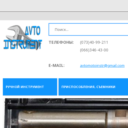
ТЕЛЕФОНЫ:
(073)40-99-211
(066)346-43-00
E-MAIL:
avtomotoinstr@gmail.com
РУЧНОЙ ИНСТРУМЕНТ
ПРИСПОСОБЛЕНИЯ, СЪЕМНИКИ