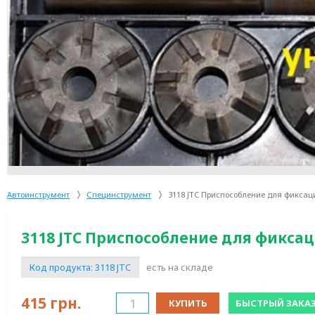
Автоинструмент
Специнструмент
3118 JTC Приспособление для фиксации
3118 JTC Приспособление для фиксаци
Код продукта:
3118 JTC
есть на складе
415
грн.
КУПИТЬ
БЫСТРЫЙ ЗАКА