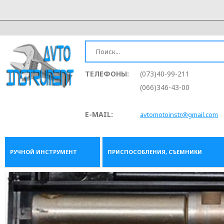
ТЕЛЕФОНЫ:
(073)40-99-211
(066)346-43-00
E-MAIL:
avtomotoinstr@gmail.com
РУЧНОЙ ИНСТРУМЕНТ
ПРИСПОСОБЛЕНИЯ, СЪЕМНИКИ