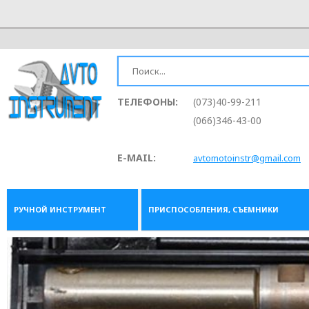
ТЕЛЕФОНЫ:
(073)40-99-211
(066)346-43-00
E-MAIL:
avtomotoinstr@gmail.com
РУЧНОЙ ИНСТРУМЕНТ
ПРИСПОСОБЛЕНИЯ, СЪЕМНИКИ