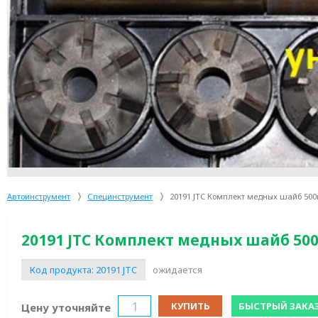
Автоинструмент
Специнструмент
20191 JTC Комплект медных шайб 500ш
20191 JTC Комплект медных шайб 500
Код продукта:
20191 JTC
ожидается
КУПИТЬ
БЫСТРЫЙ ЗАКА
Цену уточняйте