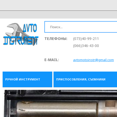
ТЕЛЕФОНЫ:
(073)40-99-211
(066)346-43-00
E-MAIL:
avtomotoinstr@gmail.com
РУЧНОЙ ИНСТРУМЕНТ
ПРИСПОСОБЛЕНИЯ, СЪЕМНИКИ