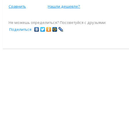
Сравнить
Нашли дешевле?
Не можешь определиться? Посоветуйся с друзьями:
Поделиться