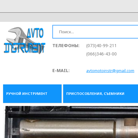
ТЕЛЕФОНЫ:
(073)40-99-211
(066)346-43-00
E-MAIL:
avtomotoinstr@gmail.com
РУЧНОЙ ИНСТРУМЕНТ
ПРИСПОСОБЛЕНИЯ, СЪЕМНИКИ