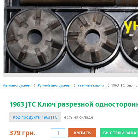
Автоинструмент
Ручной инструмент
гаечные ключи
1963 JTC Ключ 
1963 JTC Ключ разрезной односторонн
Код продукта:
1963 JTC
есть на складе
379
грн.
КУПИТЬ
БЫСТРЫЙ ЗАКА