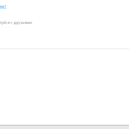
ле?
уйся с друзьями: