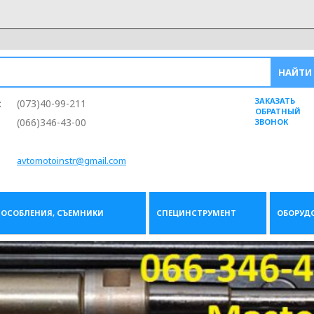
ЗАКАЗАТЬ
:
(073)40-99-211
ОБРАТНЫЙ
(066)346-43-00
ЗВОНОК
avtomotoinstr@gmail.com
ОСОБЛЕНИЯ, СЪЕМНИКИ
СПЕЦИНСТРУМЕНТ
ОБОРУД