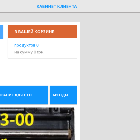
КАБИНЕТ КЛИЕНТА
В ВАШЕЙ КОРЗИНЕ
продуктов
0
на сумму
0
грн.
ОВАНИЕ ДЛЯ СТО
БРЕНДЫ