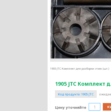
1905 JTC Комплект для разборки стоек (шт.)
1905 JTC Комплект д
Код продукта:
1905 JTC
ожидае
К
Цену уточняйте