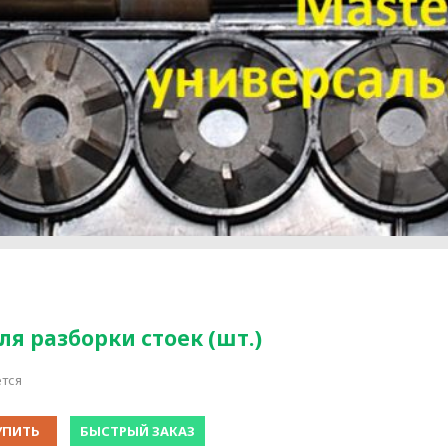
ля разборки стоек (шт.)
тся
УПИТЬ
БЫСТРЫЙ ЗАКАЗ