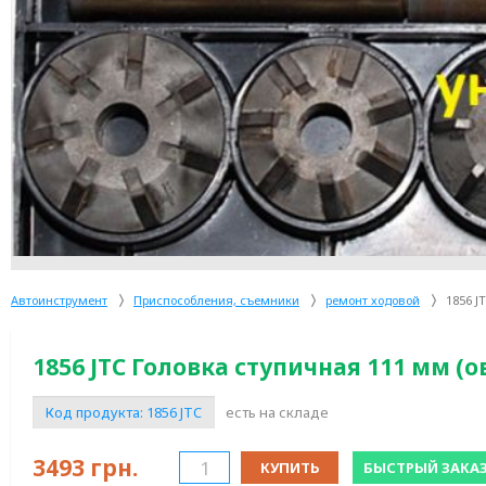
Автоинструмент
Приспособления, съемники
ремонт ходовой
1856 J
1856 JTC Головка ступичная 111 мм (о
Код продукта:
1856 JTC
есть на складе
3493
грн.
КУПИТЬ
БЫСТРЫЙ ЗАКА