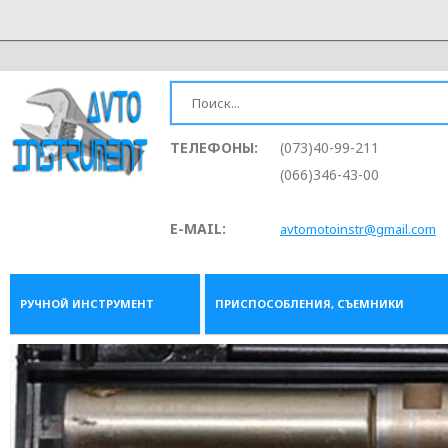
ТЕЛЕФОНЫ:
(073)40-99-211
(066)346-43-00
E-MAIL:
avtomotoinstr@gmail.com
РУЧНОЙ ИНСТРУМЕНТ
ПРИСПОСОБЛЕНИЯ, СЪЕМНИКИ