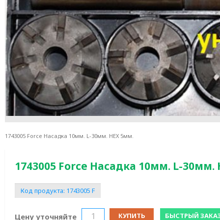
1743005 Force Насадка 10мм. L-30мм. HEX 5мм.
1743005 Force Насадка 10мм. L-30мм.
Код продукта:
1743005 F
КУПИТЬ
БЫСТРЫЙ ЗАКА
Цену уточняйте