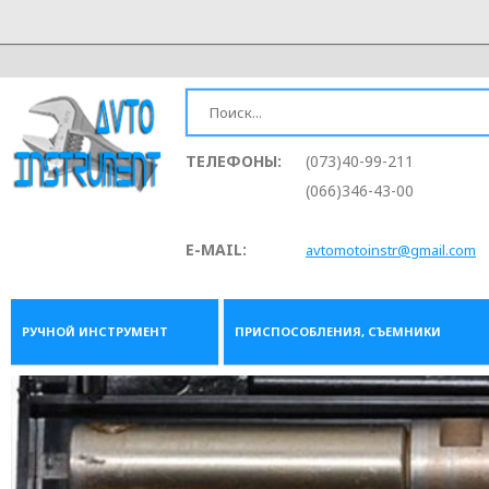
ТЕЛЕФОНЫ:
(073)40-99-211
(066)346-43-00
E-MAIL:
avtomotoinstr@gmail.com
РУЧНОЙ ИНСТРУМЕНТ
ПРИСПОСОБЛЕНИЯ, СЪЕМНИКИ