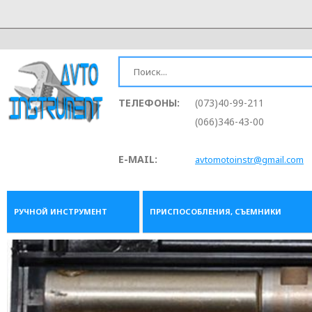
ТЕЛЕФОНЫ:
(073)40-99-211
(066)346-43-00
E-MAIL:
avtomotoinstr@gmail.com
РУЧНОЙ ИНСТРУМЕНТ
ПРИСПОСОБЛЕНИЯ, СЪЕМНИКИ