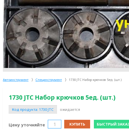
Автоинструмент
Специнструмент
1730 JTC Набор крючков 5ед. (шт.)
1730 JTC Набор крючков 5ед. (шт.)
Код продукта:
1730 JTC
ожидается
КУПИТЬ
БЫСТРЫЙ ЗАКА
Цену уточняйте