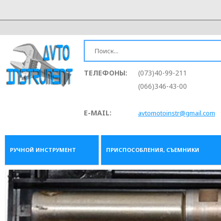
ТЕЛЕФОНЫ:
(073)40-99-211
(066)346-43-00
E-MAIL:
avtomotoinstr@gmail.com
РУЧНОЙ ИНСТРУМЕНТ
ПРИСПОСОБЛЕНИЯ, СЪЕМНИКИ