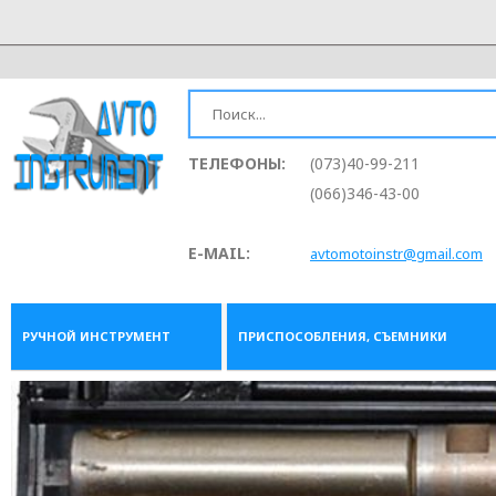
ТЕЛЕФОНЫ:
(073)40-99-211
(066)346-43-00
E-MAIL:
avtomotoinstr@gmail.com
РУЧНОЙ ИНСТРУМЕНТ
ПРИСПОСОБЛЕНИЯ, СЪЕМНИКИ