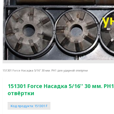
151301 Force Насадка 5/16'' 30 мм. РН1 для ударной отвёртки
151301 Force Насадка 5/16'' 30 мм. Р
отвёртки
Код продукта:
151301 F