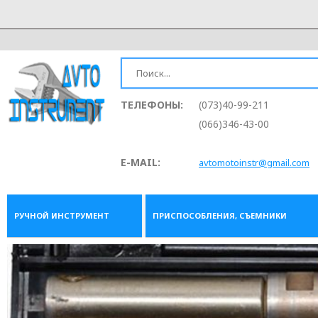
ТЕЛЕФОНЫ:
(073)40-99-211
(066)346-43-00
E-MAIL:
avtomotoinstr@gmail.com
РУЧНОЙ ИНСТРУМЕНТ
ПРИСПОСОБЛЕНИЯ, СЪЕМНИКИ