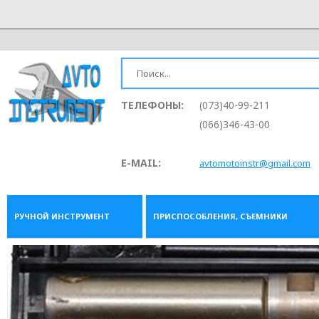
ТЕЛЕФОНЫ:
(073)40-99-211
(066)346-43-00
E-MAIL:
avtomotoinstr@gmail.com
РУЧНОЙ ИНСТРУМЕНТ
ПРИСПОСОБЛЕНИЯ, СЪЕМНИКИ