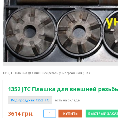
1352 JTC Плашка для внешней резьбы универсальная (шт.)
1352 JTC Плашка для внешней резьбы
Код продукта:
1352 JTC
есть на складе
3614
грн.
КУПИТЬ
БЫСТРЫЙ ЗАКА