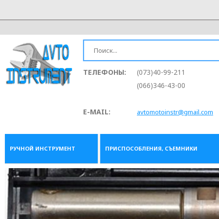
ТЕЛЕФОНЫ:
(073)40-99-211
(066)346-43-00
E-MAIL:
avtomotoinstr@gmail.com
РУЧНОЙ ИНСТРУМЕНТ
ПРИСПОСОБЛЕНИЯ, СЪЕМНИКИ