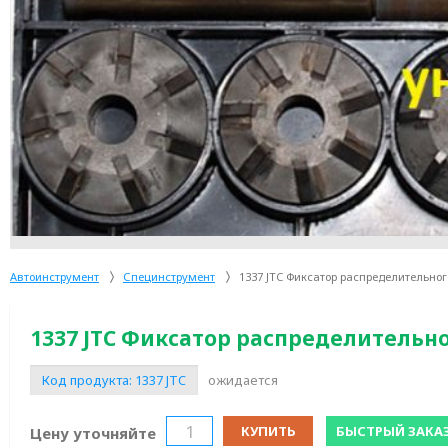
Автоинструмент
Специнструмент
1337 JTC Фиксатор распределительного
1337 JTC Фиксатор распределительног
Код продукта:
1337 JTC
ожидается
КУПИТЬ
БЫСТРЫЙ ЗАКА
Цену уточняйте