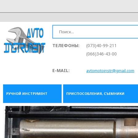
ТЕЛЕФОНЫ:
(073)40-99-211
(066)346-43-00
E-MAIL:
avtomotoinstr@gmail.com
РУЧНОЙ ИНСТРУМЕНТ
ПРИСПОСОБЛЕНИЯ, СЪЕМНИКИ