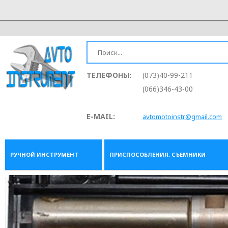
ТЕЛЕФОНЫ:
(073)40-99-211
(066)346-43-00
E-MAIL:
avtomotoinstr@gmail.com
РУЧНОЙ ИНСТРУМЕНТ
ПРИСПОСОБЛЕНИЯ, СЪЕМНИКИ