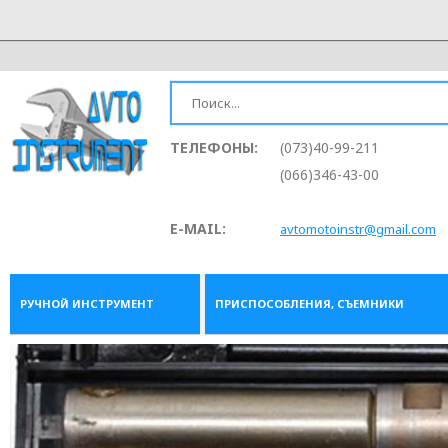
ТЕЛЕФОНЫ:
(073)40-99-211
(066)346-43-00
E-MAIL:
avtomotoinstr@gmail.com
РУЧНОЙ ИНСТРУМЕНТ
ПРИСПОСОБЛЕНИЯ, СЪЕМНИКИ