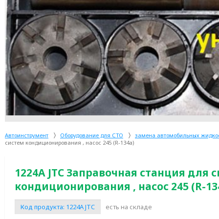
Автоинструмент
Оборудование для СТО
замена автомобильных жидко
систем кондиционирования , насос 245 (R-134a)
1224A JTC Заправочная станция для 
кондиционирования , насос 245 (R-13
Код продукта:
1224A JTC
есть на складе