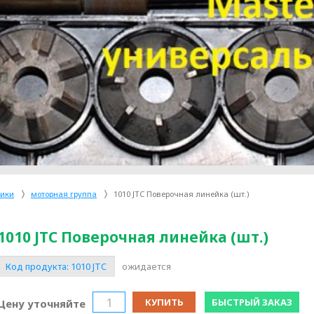
ники
моторная группа
1010 JTC Поверочная линейка (шт.)
1010 JTC Поверочная линейка (шт.)
Код продукта:
1010 JTC
ожидается
КУПИТЬ
БЫСТРЫЙ ЗАКАЗ
Цену уточняйте