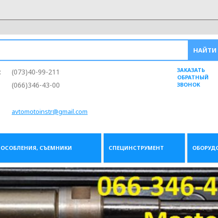
ЗАКАЗАТЬ
:
(073)40-99-211
ОБРАТНЫЙ
(066)346-43-00
ЗВОНОК
avtomotoinstr@gmail.com
ОСОБЛЕНИЯ, СЪЕМНИКИ
СПЕЦИНСТРУМЕНТ
ОБОРУД